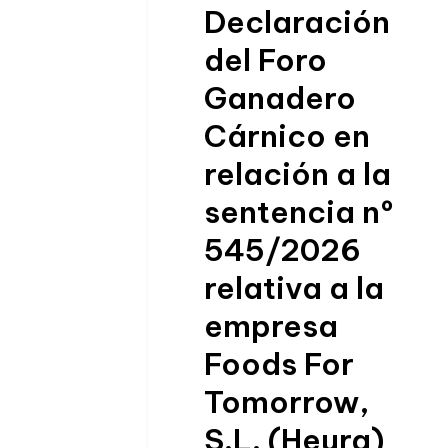
Declaración
del Foro
Ganadero
Cárnico en
relación a la
sentencia nº
545/2026
relativa a la
empresa
Foods For
Tomorrow,
S.L. (Heura)