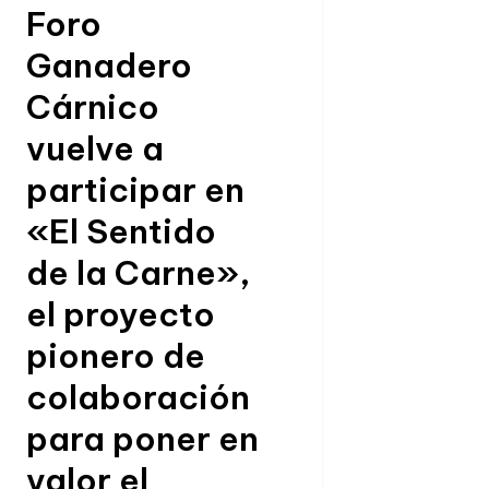
Foro
Ganadero
Cárnico
vuelve a
participar en
«El Sentido
de la Carne»,
el proyecto
pionero de
colaboración
para poner en
valor el