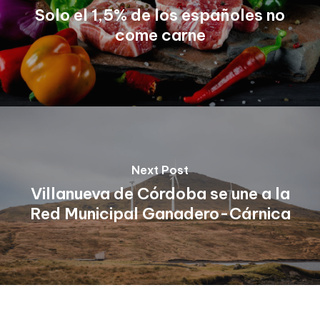
Solo el 1,5% de los españoles no
come carne
Next Post
Villanueva de Córdoba se une a la
Red Municipal Ganadero-Cárnica