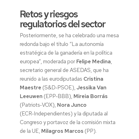
Retos y riesgos
regulatorios del sector
Posteriormente, se ha celebrado una mesa
redonda bajo el título “La autonomía
estratégica de la ganadería en la política
europea”, moderada por
Felipe Medina
,
secretario general de ASEDAS, que ha
reunido a las eurodiputadas
Cristina
Maestre
(S&D‑PSOE),
Jessika Van
Leeuwen
(EPP‑BBB),
Mireia Borrás
(Patriots‑VOX),
Nora Junco
(ECR‑Independientes) y la diputada al
Congreso y portavoz de la comisión mixta
de la UE,
Milagros Marcos
(PP).