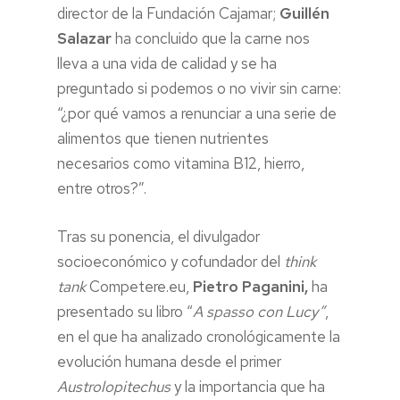
director de la Fundación Cajamar;
Guillén
Salazar
ha concluido que la carne nos
lleva a una vida de calidad y se ha
preguntado si podemos o no vivir sin carne:
“¿por qué vamos a renunciar a una serie de
alimentos que tienen nutrientes
necesarios como vitamina B12, hierro,
entre otros?”.
Tras su ponencia, el divulgador
socioeconómico y cofundador del
think
tank
Competere.eu,
Pietro Paganini,
ha
presentado su libro “
A spasso con Lucy”
,
en el que ha analizado cronológicamente la
evolución humana desde el primer
Austrolopitechus
y la importancia que ha