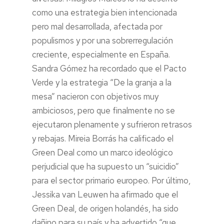
como una estrategia bien intencionada
pero mal desarrollada, afectada por
populismos y por una sobrerregulación
creciente, especialmente en España.
Sandra Gómez ha recordado que el Pacto
Verde y la estrategia “De la granja a la
mesa” nacieron con objetivos muy
ambiciosos, pero que finalmente no se
ejecutaron plenamente y sufrieron retrasos
y rebajas. Mireia Borrás ha calificado el
Green Deal como un marco ideológico
perjudicial que ha supuesto un “suicidio”
para el sector primario europeo. Por último,
Jessika van Leuwen ha afirmado que el
Green Deal, de origen holandés, ha sido
dañino para su país y ha advertido “que