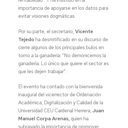
rentabilidad”. Y ha insistido en la
importancia de apoyarse en los datos para
evitar visiones dogmáticas.
Por su parte, el secretario,
Vicente
Tejedo
ha desmitificado en su discurso de
cierre algunos de los principales bulos en
torno a la ganadería: “No demonicemos la
ganadería. Lo único que quiere el sector es
que les dejen trabajar”.
El evento ha contado con la bienvenida
inaugural del vicerrector de Ordenación
Académica, Digitalización y Calidad de la
Universidad CEU Cardenal Herrera,
Juan
Manuel Corpa Arenas,
quien ha
subrayado la importancia de promover