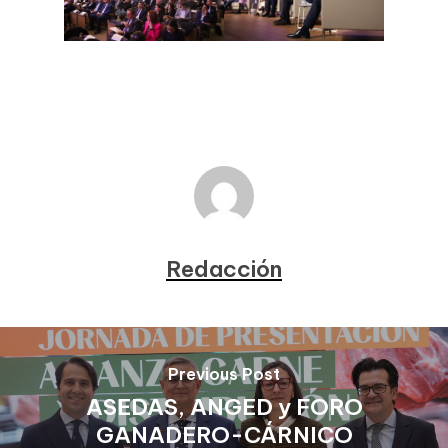
Redacción
Previous Post
ASEDAS, ANGED y FORO
GANADERO-CÁRNICO