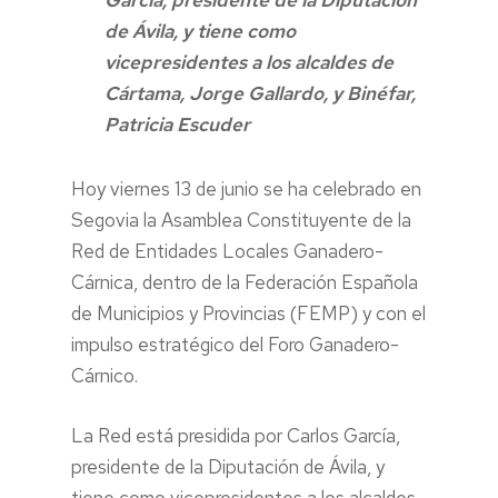
García, presidente de la Diputación
de Ávila, y tiene como
vicepresidentes a los alcaldes de
Cártama, Jorge Gallardo, y Binéfar,
Patricia Escuder
Hoy viernes 13 de junio se ha celebrado en
Segovia la Asamblea Constituyente de la
Red de Entidades Locales Ganadero-
Cárnica, dentro de la Federación Española
de Municipios y Provincias (FEMP) y con el
impulso estratégico del Foro Ganadero-
Cárnico.
La Red está presidida por Carlos García,
presidente de la Diputación de Ávila, y
tiene como vicepresidentes a los alcaldes