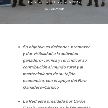
By
Redacción
13 de junio de 2025
No Comments
Su objetivo es defender, promover
y dar visibilidad a la actividad
ganadero-cárnica y reivindicar su
contribución al mundo rural y al
mantenimiento de su tejido
económico, con el apoyo del Foro
Ganadero-Cárnico
La Red está presidida por Carlos